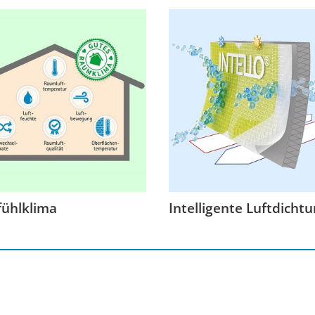
ühlklima
Intelligente Luftdicht