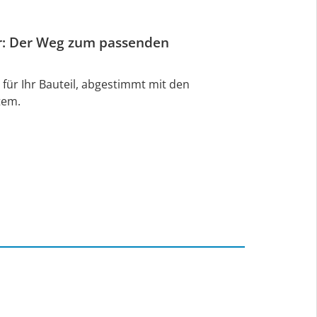
er: Der Weg zum passenden
n für Ihr Bauteil, abgestimmt mit den
tem.