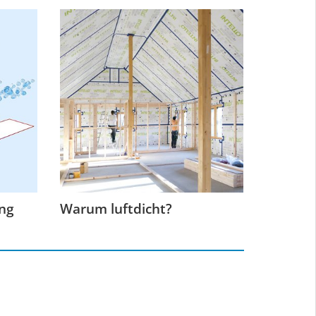
ung
Warum luftdicht?