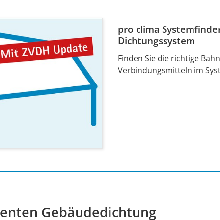
pro clima Systemfind
Dichtungssystem
Finden Sie die richtige Bah
Verbindungsmitteln im Sys
zienten Gebäudedichtung