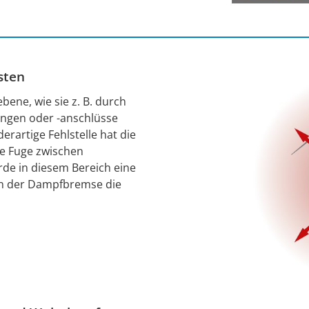
sten
ene, wie sie z. B. durch
ngen oder -anschlüsse
erartige Fehlstelle hat die
e Fuge zwischen
e in diesem Bereich eine
 in der Dampfbremse die