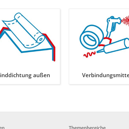
inddichtung außen
Verbindungsmitte
en
Themenbereiche