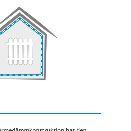
Wärmedämmkonstruktion hat den