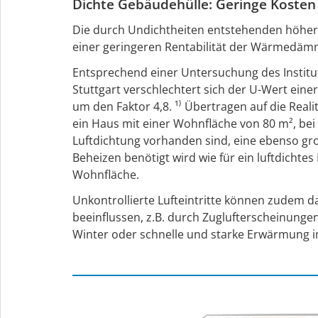
Dichte Gebäudehülle: Geringe Koste
Die durch Undichtheiten entstehenden höher
einer geringeren Rentabilität der Wärmedäm
Entsprechend einer Untersuchung des Institut
Stuttgart verschlechtert sich der U-Wert e
um den Faktor 4,8. ¹⁾ Übertragen auf die Reali
ein Haus mit einer Wohnfläche von 80 m², bei
Luftdichtung vorhanden sind, eine ebenso g
Beheizen benötigt wird wie für ein luftdichtes
Wohnfläche.
Unkontrollierte Lufteintritte können zudem 
beeinflussen, z.B. durch Zuglufterscheinunge
Winter oder schnelle und starke Erwärmung